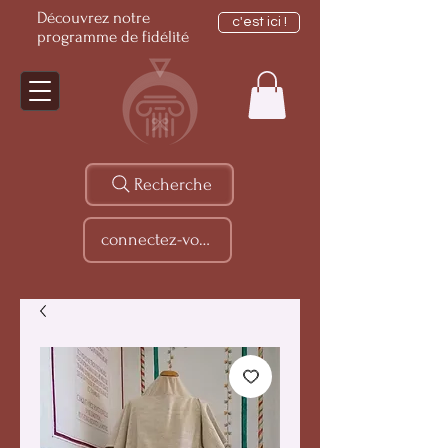
Découvrez notre
c'est ici !
programme de fidélité
Recherche
connectez-vous...