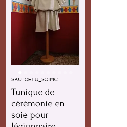
SKU : CETU_SOIMC
Tunique de
cérémonie en
soie pour
légionnaire