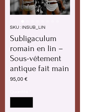
SKU : INSUB_LIN
Subligaculum
romain en lin –
Sous-vêtement
antique fait main
Prix
95,00 €
Quantité
*