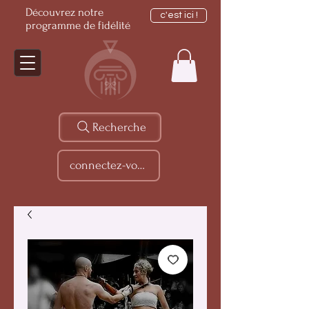
Découvrez notre
c'est ici !
programme de fidélité
Recherche
connectez-vous...